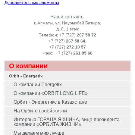
Дополнительные элементы
Наши контакты
г. Алматы, ул. Наурызбай Батыра,
д. 8, 1 этаж
Телефон: +7 (727)
267 58 72
+7 (727)
267 58 64
,
+7 (727)
272 10 57
Факс:
+7 (727)
261 05 68
О компании
Orbit - Energetix
О компании Energetix
О компании «ORBIT LONG LIFE»
Орбит - Энергетикс в Казахстане
На Орбите своей жизни
Интервью ГОРАНА ЯКШИЧА, вице-президента
компании «ОРБИТА ЖИЗНИ»
Мы делаем мир лучше