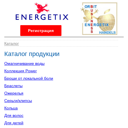
Регистрация
Каталог
Каталог продукции
Омагничивание воды
Коллекция Power
Броши от локальной боли
Браслеты
Ожерелья
Серьги/клипсы
Кольца
Для волос
Для детей