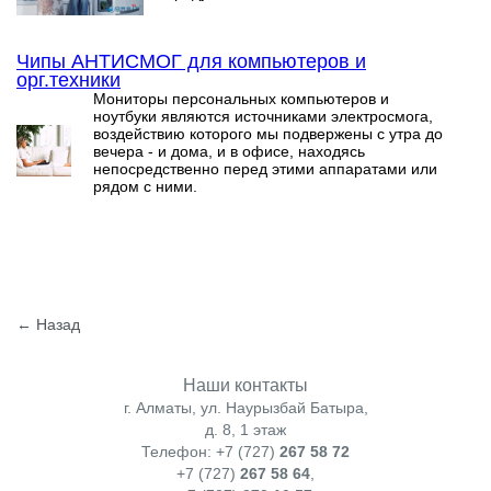
Чипы АНТИСМОГ для компьютеров и
орг.техники
Мониторы персональных компьютеров и
ноутбуки являются источниками электросмога,
воздействию которого мы подвержены с утра до
вечера - и дома, и в офисе, находясь
непосредственно перед этими аппаратами или
рядом с ними.
← Назад
Наши контакты
г. Алматы, ул. Наурызбай Батыра,
д. 8, 1 этаж
Телефон: +7 (727)
267 58 72
+7 (727)
267 58 64
,