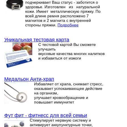
подчеркивает Ваш статус - заботится о
здоровье. Изготовлен из натуральной
кожи. Имеет металлическую пряжку. По
всей длине ремня расположено 7
магнитов и 2 магнита с внутренней
стороны пряжки.
Подробнее
Уникальная тестовая карта
С тестовой картой Вы сможете
улучшить
вкусовые качества многих налитков
и избавиться от изжоги
Медальон Анти-храп
Избавляет от храпа, снимает стресс,
оказывает успокаивающее действие
на организм,
улучшает кровообращение и
повышает иммунитет
Фут фит - фитнесс для всей семьи
Стимулирует нервную систему и
активирует аккупунктурные точки,