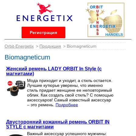
Регистрация
Orbit-Energetix
>
Продукция
> Biomagneticum
Biomagneticum
Женский ремень LADY ORBIT In Style (с
магнитами)
Мода приходит и уходит, а стиль остается.
Лучшие кутюрье уверены, что именно
стиль придает женщине ее неповторимый
облик. Как создать свой стиль? С помощью
аксессуаров! Самый известный аксессуар
– это ремень.
Подробнее
Двусторонний кожанный ремень ORBIT IN
STYLE с магнитами
Важный аксессуар успешного мужчины: