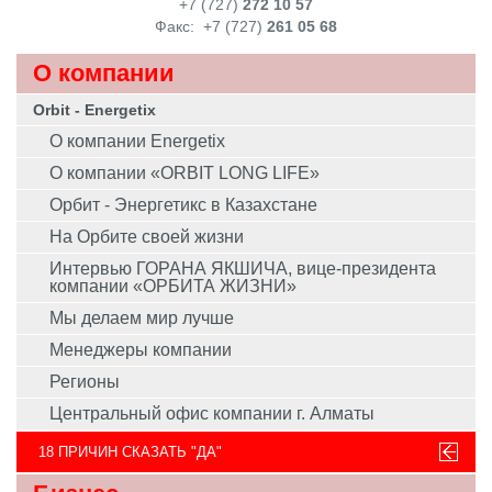
+7 (727)
272 10 57
Факс:
+7 (727)
261 05 68
О компании
Orbit - Energetix
О компании Energetix
О компании «ORBIT LONG LIFE»
Орбит - Энергетикс в Казахстане
На Орбите своей жизни
Интервью ГОРАНА ЯКШИЧА, вице-президента
компании «ОРБИТА ЖИЗНИ»
Мы делаем мир лучше
Менеджеры компании
Регионы
Центральный офис компании г. Алматы
18 ПРИЧИН СКАЗАТЬ "ДА"