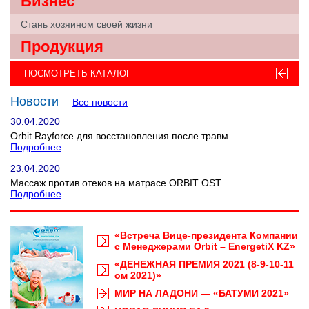
Бизнес
Стань хозяином своей жизни
Продукция
ПОСМОТРЕТЬ КАТАЛОГ
Новости
Все новости
30.04.2020
Orbit Rayforce для восстановления после травм
Подробнее
23.04.2020
Массаж против отеков на матрасе ORBIT OST
Подробнее
«Встреча Вице-президента Компании
с Менеджерами Orbit – EnergetiX KZ»
«ДЕНЕЖНАЯ ПРЕМИЯ 2021 (8-9-10-11
ом 2021)»
МИР НА ЛАДОНИ — «БАТУМИ 2021»