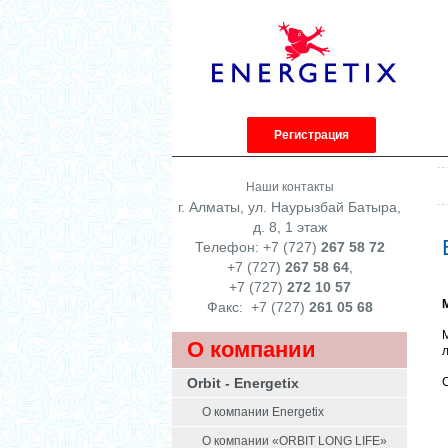
Регистрация
Наши контакты
г. Алматы, ул. Наурызбай Батыра,
д. 8, 1 этаж
Телефон: +7 (727)
267 58 72
+7 (727)
267 58 64
,
+7 (727)
272 10 57
Факс:
+7 (727)
261 05 68
О компании
Orbit - Energetix
О компании Energetix
О компании «ORBIT LONG LIFE»