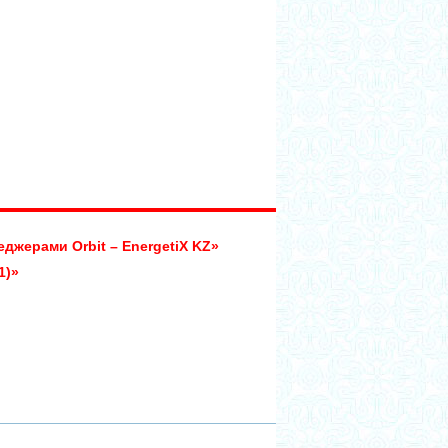
джерами Orbit – EnergetiX KZ»
1)»