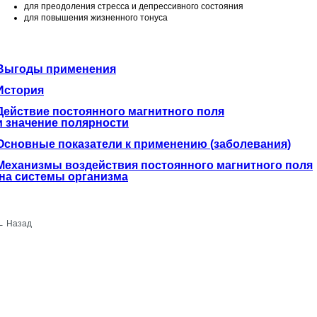
для преодоления стресса и депрессивного состояния
для повышения жизненного тонуса
Выгоды применения
История
Действие постоянного магнитного поля
и значение полярности
Основные показатели к применению (заболевания)
Механизмы воздействия постоянного магнитного поля
на системы организма
← Назад