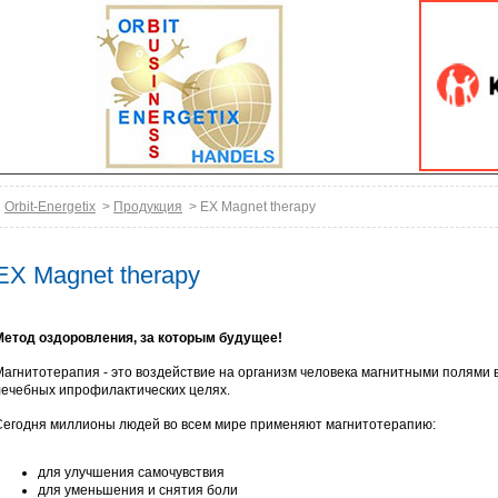
Orbit-Energetix
>
Продукция
> EX Magnet therapy
EX Magnet therapy
Метод оздоровления, за которым будущее!
Магнитотерапия - это воздействие на организм человека магнитными полями 
лечебных ипрофилактических целях.
Сегодня миллионы людей во всем мире применяют магнитотерапию:
для улучшения самочувствия
для уменьшения и снятия боли