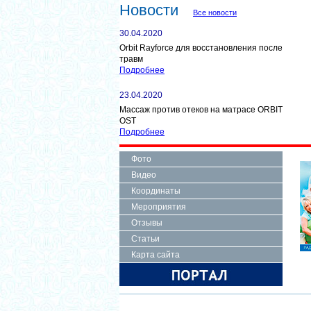
Новости
Все новости
30.04.2020
Orbit Rayforce для восстановления после
травм
Подробнее
23.04.2020
Массаж против отеков на матрасе ORBIT
OST
Подробнее
Фото
Видео
Координаты
Мероприятия
Отзывы
Статьи
Карта сайта