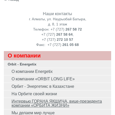
Наши контакты
г. Алматы, ул. Наурызбай Батыра,
д. 8, 1 этаж
Телефон: +7 (727)
267 58 72
+7 (727)
267 58 64
,
+7 (727)
272 10 57
Факс:
+7 (727)
261 05 68
О компании
Orbit - Energetix
О компании Energetix
О компании «ORBIT LONG LIFE»
Орбит - Энергетикс в Казахстане
На Орбите своей жизни
Интервью ГОРАНА ЯКШИЧА, вице-президента
компании «ОРБИТА ЖИЗНИ»
Мы делаем мир лучше