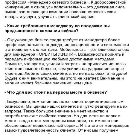
профессия «Менеджер сетевого бизнеса». К добросовестной
конкуренции я отношусь положительно – это движущая сила
рынка, заставляющая компании совершенствовать свои
товары и услуги, улучшать клиентский сервис.
- Какие требования к менеджеру по продажам вы
предъявляете в компании сейчас?
- Окружающая бизнес-среда требует от менеджера более
профессионального подхода, инновационности и системности
в отношениях с клиентами. Мобильность – вот ключевое слово
для менеджера «ОРБИТЫ ЖИЗНИ». Возможность принять и
передать информацию любыми доступными методами.
Помните, что время, усилия и затраты на привлечение новых
клиентов намного больше, чем усилия на удержание старых
клиентов. Любите своих клиентов, но не на словах, а на деле!
Будьте к ним внимательны, им этого не хватает. Внимание и
эмоции имеют большее значение, чем цена.
- Что для вас стоит на первом месте в бизнесе?
- Безусловно, компания является клиентоориентированным
бизнесом. Мы ценим наших клиентов и чутко реагируем на их
запросы. Также большое значение имеет качество и
потребительские свойства товара. Но для меня на первом
месте всегда стоят менеджеры компании, т.к. именно они
обеспечивает первоклассный сервис. И в итоге от менеджеров
зависит удовлетворенность клиента. От них мы получаем