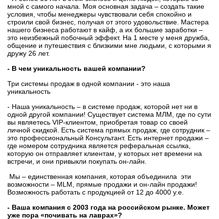
мной с самого начала. Моя основная задача – создать такие
условия, чтобы менеджеры чувствовали себя спокойно и
строили свой бизнес, получая от этого удовольствие. Мастера
нашего бизнеса работают в кайф, а их большие заработки –
это неизбежный побочный эффект. На 1 месте у меня дружба,
общение и путешествия с близкими мне людьми, с которыми я
дружу 26 лет.
- В чем уникальность вашей компании?
Три системы продаж в одной компании - это наша
уникальность
- Наша уникальность – в системе продаж, которой нет ни в
одной другой компании! Существует система МЛМ, где по сути
вы являетесь VIP-клиентом, приобретая товар со своей
личной скидкой. Есть система прямых продаж, где сотрудник –
это профессиональный Консультант. Есть интернет продажи –
где номером сотрудника является реферальная ссылка,
которую он отправляет клиентам, у которых нет времени на
встречи, и они привыкли покупать он-лайн.
Мы – единственная компания, которая объединила эти
возможности – MLM, прямые продажи и он-лайн продажи!
Возможность работать с продукцией от 12 до 4000 у.е.
- Ваша компания с 2003 года на российском рынке. Может
уже пора «почивать на лаврах»?