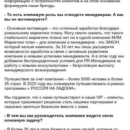
информацию о потребностях клиентов и на этом основании
формируем наши бренды.
- То есть ключевую роль вы отводите менеджерам. А как
вы их мотивируете?
- Основная мотивация – это отличный заработок благодаря
уникальному маркетинг-плану. Могу смело сказать, что такого
стабильного маркетинг-плана нет ни в одной компании МЛМ.
Маркетинг план – для компании и менеджеров - это ЗАКОН,
который нельзя изменить. За 16 лет мы лишь расширяли
возможности заработка в связи с активным развитием
компании и новыми успехами менеджмента. А в этом году мы
добавили беспрецедентные условия для PR-Менеджеров за
работу с новыми консультантами – безусловную выплату
менеджерского вознаграждения.
Путешествия за счет компании – более 5000 человек и более
35 стран. В 2020 году мы планируем путешествовать в рамках
программы « РОССИЯ НА ЛАДОНИ».
Мы гордимся, что с нами путешествуют и наши VIP – клиенты,
которые принимают решение стать нашими партнерами и
серьезно заняться бизнесом вместе с нами.
- В чем вы как руководитель компании видите свою
основную задачу?
- Я более 30 лет в этом бизнесе и ценю людей, которые со