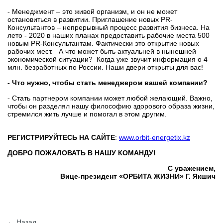
- Менеджмент – это живой организм, и он не может
остановиться в развитии. Приглашение новых PR-
Консультантов – непрерывный процесс развития бизнеса. На
лето - 2020 в наших планах предоставить рабочие места 500
новым PR-Консультантам. Фактически это открытие новых
рабочих мест. А что может быть актуальней в нынешней
экономической ситуации? Когда уже звучит информация о 4
млн. безработных по России. Наши двери открыты для вас!
- Что нужно, чтобы стать менеджером вашей компании?
- Стать партнером компании может любой желающий. Важно,
чтобы он разделял нашу философию здорового образа жизни,
стремился жить лучше и помогал в этом другим.
РЕГИСТРИРУЙТЕСЬ НА САЙТЕ
:
www.orbit-energetix.kz
ДОБРО ПОЖАЛОВАТЬ В НАШУ КОМАНДУ!
С уважением,
Вице-президент «ОРБИТА ЖИЗНИ» Г. Якшич
← Назад