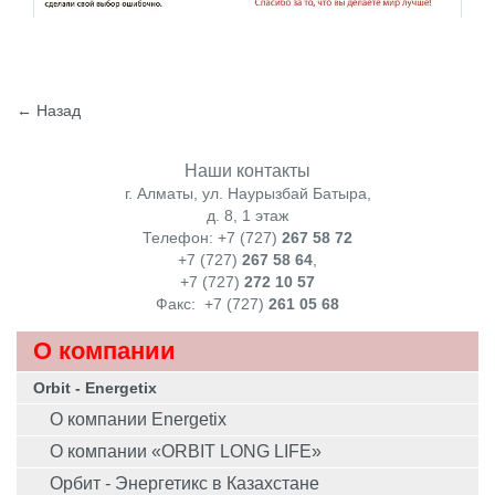
← Назад
Наши контакты
г. Алматы, ул. Наурызбай Батыра,
д. 8, 1 этаж
Телефон: +7 (727)
267 58 72
+7 (727)
267 58 64
,
+7 (727)
272 10 57
Факс:
+7 (727)
261 05 68
О компании
Orbit - Energetix
О компании Energetix
О компании «ORBIT LONG LIFE»
Орбит - Энергетикс в Казахстане