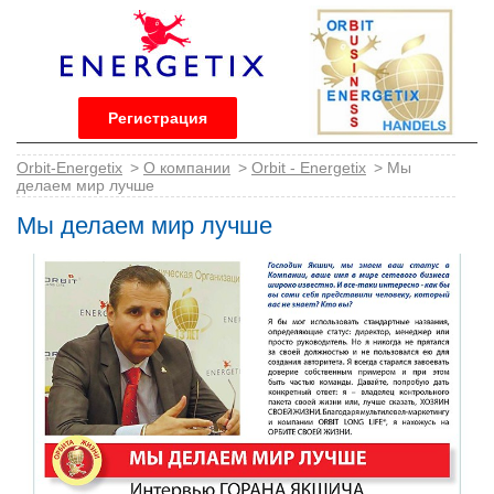
Регистрация
Orbit-Energetix
>
О компании
>
Orbit - Energetix
> Мы
делаем мир лучше
Мы делаем мир лучше