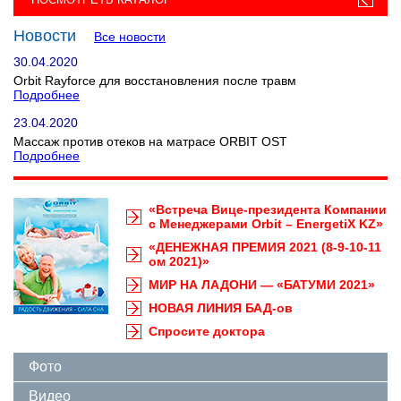
Новости
Все новости
30.04.2020
Orbit Rayforce для восстановления после травм
Подробнее
23.04.2020
Массаж против отеков на матрасе ORBIT OST
Подробнее
«Встреча Вице-президента Компании
с Менеджерами Orbit – EnergetiX KZ»
«ДЕНЕЖНАЯ ПРЕМИЯ 2021 (8-9-10-11
ом 2021)»
МИР НА ЛАДОНИ — «БАТУМИ 2021»
НОВАЯ ЛИНИЯ БАД-ов
Спросите доктора
Фото
Видео