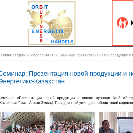
Orbit-Energetix
>
Мероприятия
> Семинар: Презентация новой продукции и 
Семинар: Презентация новой продукции и 
Энергетикс-Казахстан
Семинар: «Презентация новой продукции и нового журнала №2 «Энерг
"Kazakhstan", зал Алтын Эмель). Праздничный ужин для победителей соревно