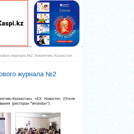
нового журнала №2 Энергетикс-Казахстан
нового журнала №2
етикс-Казахстан» «EX Новости» (Отеле
вания (ресторан "Veranda»").