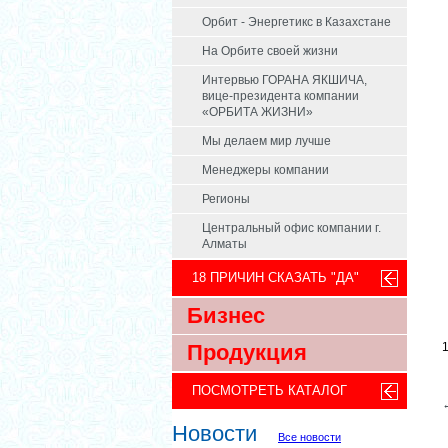
Орбит - Энергетикс в Казахстане
На Орбите своей жизни
Интервью ГОРАНА ЯКШИЧА,
вице-президента компании
«ОРБИТА ЖИЗНИ»
Мы делаем мир лучше
Менеджеры компании
Регионы
Центральный офис компании г.
Алматы
18 ПРИЧИН СКАЗАТЬ "ДА"
Бизнес
Продукция
ПОСМОТРЕТЬ КАТАЛОГ
Новости
Все новости