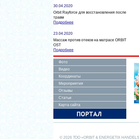
30.04.2020
Orbit Rayforce для восстановления после
травм
Подробнее
23.04.2020
Массаж против отеков на матрасе ORBIT
OST
Подробнее
Фото
Видео
Координаты
Мероприятия
Отзывы
Статьи
Карта сайта
© 2026 ТОО «ORBIT & ENERGETIX HANDEL