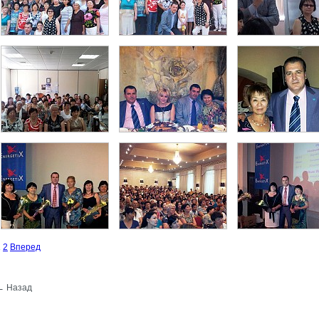
1
2
Вперед
← Назад