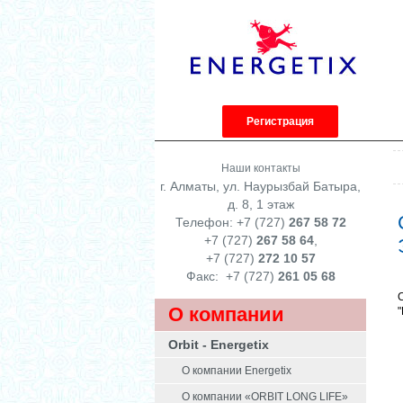
Регистрация
Наши контакты
г. Алматы, ул. Наурызбай Батыра,
д. 8, 1 этаж
Телефон: +7 (727)
267 58 72
+7 (727)
267 58 64
,
+7 (727)
272 10 57
Факс:
+7 (727)
261 05 68
О компании
Orbit - Energetix
О компании Energetix
О компании «ORBIT LONG LIFE»